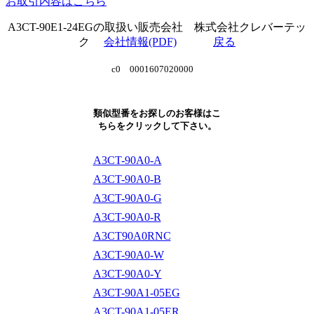
お取引内容はこちら
A3CT-90E1-24EGの取扱い販売会社 株式会社クレバーテッ
ク
会社情報(PDF)
戻る
c0 0001607020000
類似型番をお探しのお客様はこ
ちらをクリックして下さい。
A3CT-90A0-A
A3CT-90A0-B
A3CT-90A0-G
A3CT-90A0-R
A3CT90A0RNC
A3CT-90A0-W
A3CT-90A0-Y
A3CT-90A1-05EG
A3CT-90A1-05ER