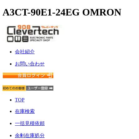
A3CT-90E1-24EG OMRON
会社紹介
お問い合わせ
TOP
在庫検索
一括見積依頼
余剰在庫処分