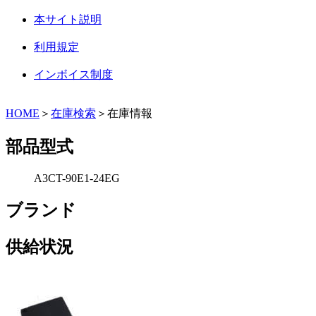
本サイト説明
利用規定
インボイス制度
HOME
＞
在庫検索
＞在庫情報
部品型式
A3CT-90E1-24EG
ブランド
供給状況