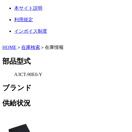
本サイト説明
利用規定
インボイス制度
HOME
＞
在庫検索
＞在庫情報
部品型式
A3CT-90E0-Y
ブランド
供給状況