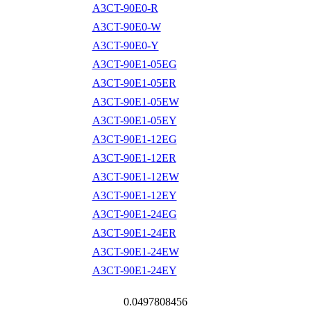
A3CT-90E0-R
A3CT-90E0-W
A3CT-90E0-Y
A3CT-90E1-05EG
A3CT-90E1-05ER
A3CT-90E1-05EW
A3CT-90E1-05EY
A3CT-90E1-12EG
A3CT-90E1-12ER
A3CT-90E1-12EW
A3CT-90E1-12EY
A3CT-90E1-24EG
A3CT-90E1-24ER
A3CT-90E1-24EW
A3CT-90E1-24EY
0.0497808456