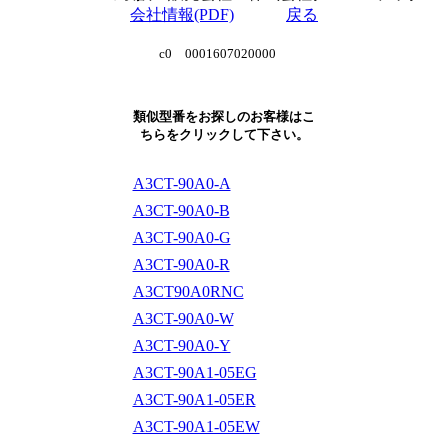
会社情報(PDF)
戻る
c0 0001607020000
類似型番をお探しのお客様はこ
ちらをクリックして下さい。
A3CT-90A0-A
A3CT-90A0-B
A3CT-90A0-G
A3CT-90A0-R
A3CT90A0RNC
A3CT-90A0-W
A3CT-90A0-Y
A3CT-90A1-05EG
A3CT-90A1-05ER
A3CT-90A1-05EW