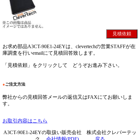
お求め部品A3CT-90E1-24EYは、clevertechの営業STAFFが在
庫調査を行いemailにて見積回答致します。
「見積依頼」をクリックして どうぞお進み下さい。
●
ご注文方法
弊社からの見積回答メールの返信又はFAXにてお願いしま
す。
お取引内容はこちら
A3CT-90E1-24EYの取扱い販売会社 株式会社クレバーテッ
ク
会社情報(PDF)
戻る