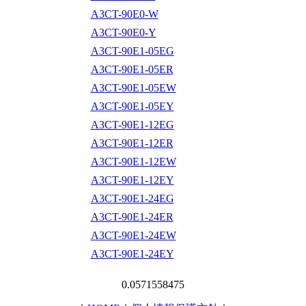
A3CT-90E0-W
A3CT-90E0-Y
A3CT-90E1-05EG
A3CT-90E1-05ER
A3CT-90E1-05EW
A3CT-90E1-05EY
A3CT-90E1-12EG
A3CT-90E1-12ER
A3CT-90E1-12EW
A3CT-90E1-12EY
A3CT-90E1-24EG
A3CT-90E1-24ER
A3CT-90E1-24EW
A3CT-90E1-24EY
0.0571558475