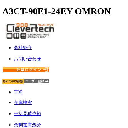
A3CT-90E1-24EY OMRON
会社紹介
お問い合わせ
TOP
在庫検索
一括見積依頼
余剰在庫処分