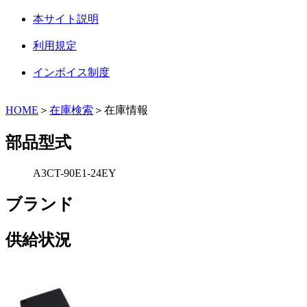
本サイト説明
利用規定
インボイス制度
HOME
＞
在庫検索
＞在庫情報
部品型式
A3CT-90E1-24EY
ブランド
供給状況