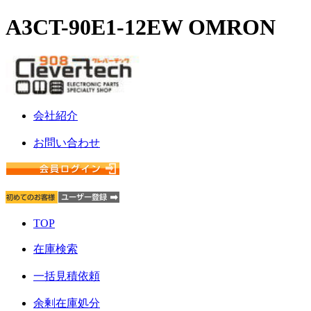
A3CT-90E1-12EW OMRON
会社紹介
お問い合わせ
TOP
在庫検索
一括見積依頼
余剰在庫処分