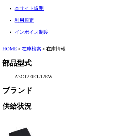
本サイト説明
利用規定
インボイス制度
HOME
＞
在庫検索
＞在庫情報
部品型式
A3CT-90E1-12EW
ブランド
供給状況