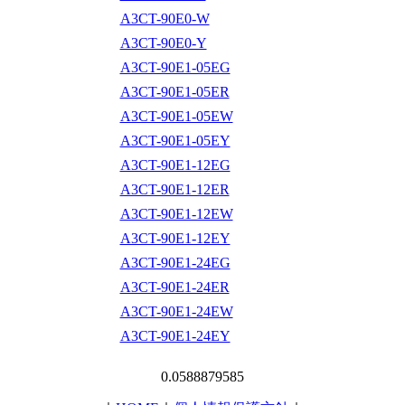
A3CT-90E0-W
A3CT-90E0-Y
A3CT-90E1-05EG
A3CT-90E1-05ER
A3CT-90E1-05EW
A3CT-90E1-05EY
A3CT-90E1-12EG
A3CT-90E1-12ER
A3CT-90E1-12EW
A3CT-90E1-12EY
A3CT-90E1-24EG
A3CT-90E1-24ER
A3CT-90E1-24EW
A3CT-90E1-24EY
0.0588879585