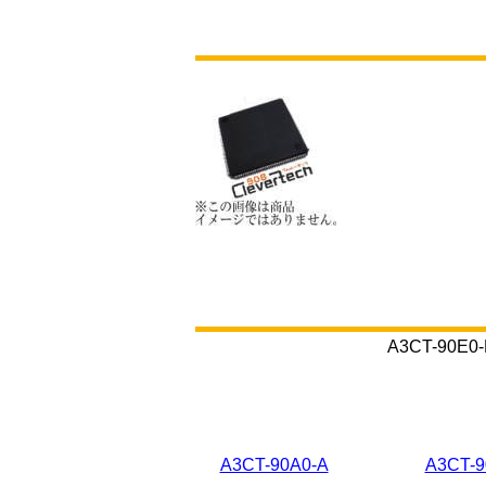
A3CT-9
A3CT-90A0-A
A3CT-9