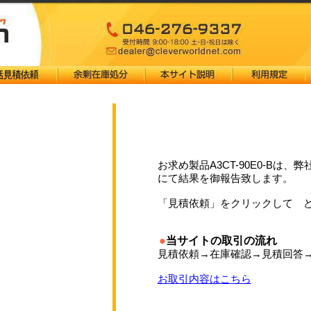
お求め製品A3CT-90E0-Bは、
にて結果を御報告致します。
「見積依頼」をクリックして 
●
当サイトの取引の流れ
見積依頼→在庫確認→見積回答
お取引内容はこちら