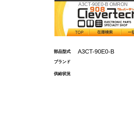
A3CT-90E0-B OMRON
A3CT-90E0-B
部品型式
ブランド
供給状況